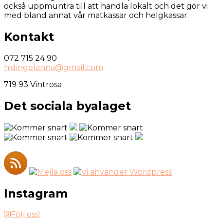
också uppmuntra till att handla lokalt och det gör vi
med bland annat vår matkassar och helgkassar.
Kontakt
072 715 24 90
hidingelanna@gmail.com
719 93 Vintrosa
Det sociala byalaget
Instagram
Följ oss!