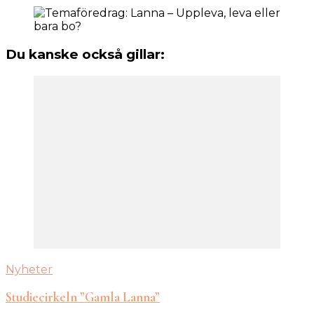
Du kanske också gillar:
Nyheter
Studiecirkeln ”Gamla Lanna”