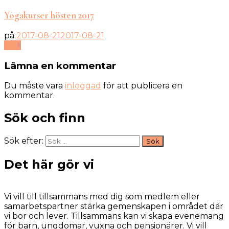
Yogakurser hösten 2017
på
2017-08-21
2017-08-21
Läs
Lämna en kommentar
Du måste vara
inloggad
för att publicera en
kommentar.
Sök och finn
Sök efter:
Det här gör vi
Vi vill till tillsammans med dig som medlem eller
samarbetspartner stärka gemenskapen i området där
vi bor och lever. Tillsammans kan vi skapa evenemang
för barn, ungdomar, vuxna och pensionärer. Vi vill