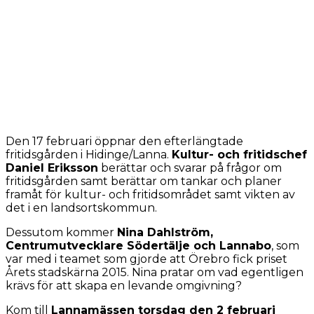
Den 17 februari öppnar den efterlängtade
fritidsgården i Hidinge/Lanna.
Kultur- och fritidschef
Daniel Eriksson
berättar och svarar på frågor om
fritidsgården samt berättar om tankar och planer
framåt för kultur- och fritidsområdet samt vikten av
det i en landsortskommun.
Dessutom kommer
Nina Dahlström,
Centrumutvecklare Södertälje och Lannabo
, som
var med i teamet som gjorde att Örebro fick priset
Årets stadskärna 2015. Nina pratar om vad egentligen
krävs för att skapa en levande omgivning?
Kom till
Lannamässen torsdag den 2 februari