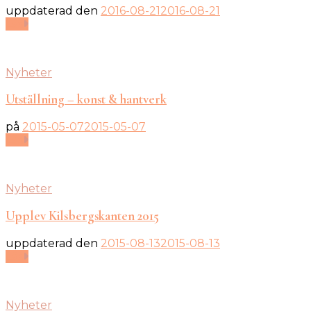
uppdaterad den
2016-08-21
2016-08-21
Läs
Nyheter
Utställning – konst & hantverk
på
2015-05-07
2015-05-07
Läs
Nyheter
Upplev Kilsbergskanten 2015
uppdaterad den
2015-08-13
2015-08-13
Läs
Nyheter