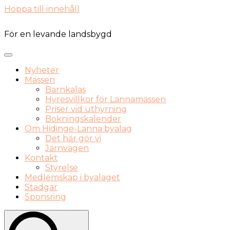
Hoppa till innehåll
För en levande landsbygd
Nyheter
Mässen
Barnkalas
Hyresvillkor för Lannamässen
Priser vid uthyrning
Bokningskalender
Om Hidinge-Lanna byalag
Det här gör vi
Järnvägen
Kontakt
Styrelse
Medlemskap i byalaget
Stadgar
Sponsring