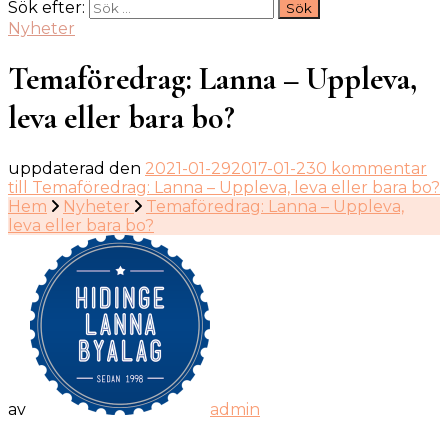
Sök efter:
Nyheter
Temaföredrag: Lanna – Uppleva,
leva eller bara bo?
uppdaterad den
2021-01-29
2017-01-23
0 kommentar
till Temaföredrag: Lanna – Uppleva, leva eller bara bo?
Hem
Nyheter
Temaföredrag: Lanna – Uppleva,
leva eller bara bo?
av
admin