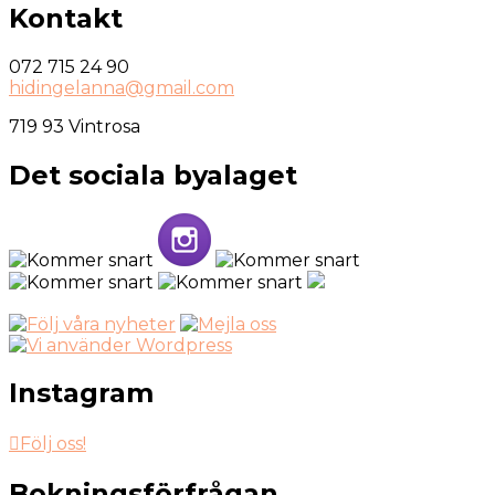
Kontakt
072 715 24 90
hidingelanna@gmail.com
719 93 Vintrosa
Det sociala byalaget
Instagram
Följ oss!
Bokningsförfrågan