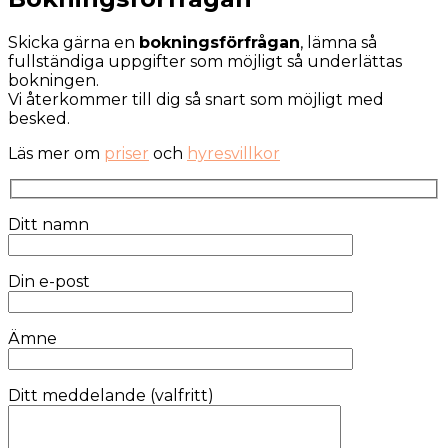
Skicka gärna en
bokningsförfrågan
, lämna så
fullständiga uppgifter som möjligt så underlättas
bokningen.
Vi återkommer till dig så snart som möjligt med
besked.
Läs mer om
priser
och
hyresvillkor
Ditt namn
Din e-post
Ämne
Ditt meddelande (valfritt)