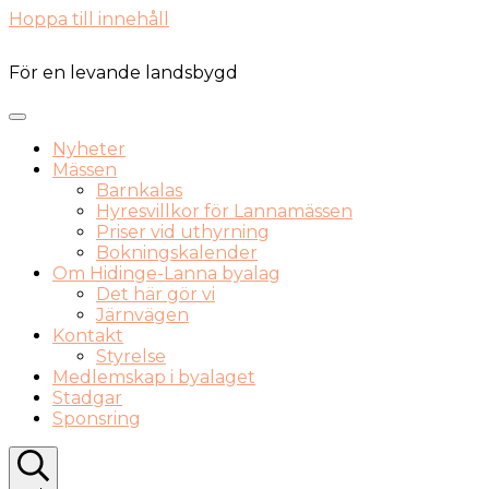
Hoppa till innehåll
För en levande landsbygd
Nyheter
Mässen
Barnkalas
Hyresvillkor för Lannamässen
Priser vid uthyrning
Bokningskalender
Om Hidinge-Lanna byalag
Det här gör vi
Järnvägen
Kontakt
Styrelse
Medlemskap i byalaget
Stadgar
Sponsring