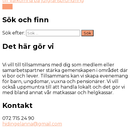
till Välkomna på julgransplundring
Läs
Sök och finn
Sök efter:
Det här gör vi
Vi vill till tillsammans med dig som medlem eller
samarbetspartner stärka gemenskapen i området där
vi bor och lever. Tillsammans kan vi skapa evenemang
för barn, ungdomar, vuxna och pensionärer. Vi vill
också uppmuntra till att handla lokalt och det gör vi
med bland annat vår matkassar och helgkassar.
Kontakt
072 715 24 90
hidingelanna@gmail.com