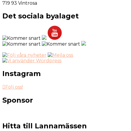
719 93 Vintrosa
Det sociala byalaget
Instagram
Följ oss!
Sponsor
Hitta till Lannamässen