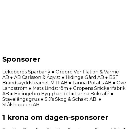
Sponsorer
Lekebergs Sparbank ● Örebro Ventilation & Värme
AB ● AB Carlsson & Åqvist ● Hidinge Gård AB ● BST
Brandskyddsteamet Mitt AB ● Lanna Potatis AB ● Ove
Landström ● Mats Lindström ● Gropens Snickerifabrik
AB ● Hidingebro Bygghandel ● Lanna Bokcafé ●
Stavelängs grus ● S.J’s Skog & Schakt AB ●
Stålshoppen AB
1 krona om dagen-sponsorer