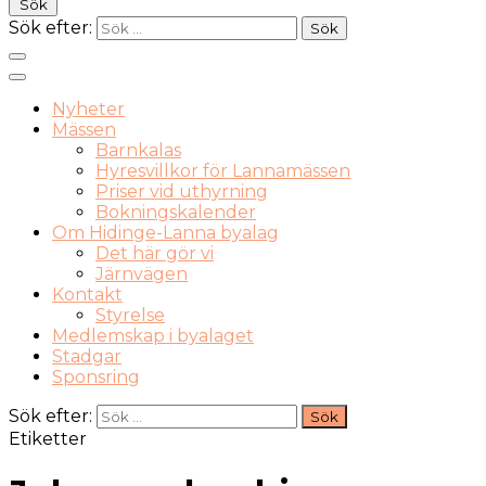
Sök
Sök efter:
Nyheter
Mässen
Barnkalas
Hyresvillkor för Lannamässen
Priser vid uthyrning
Bokningskalender
Om Hidinge-Lanna byalag
Det här gör vi
Järnvägen
Kontakt
Styrelse
Medlemskap i byalaget
Stadgar
Sponsring
Sök efter:
Etiketter