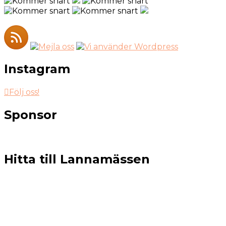
Instagram
Följ oss!
Sponsor
Hitta till Lannamässen