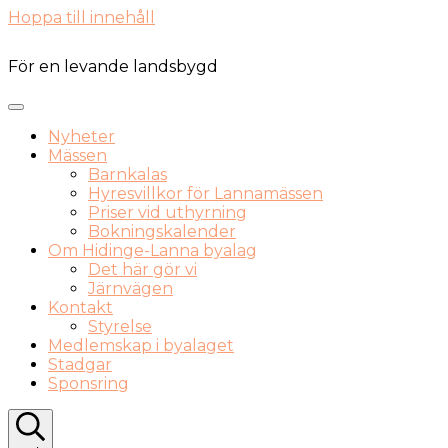
Hoppa till innehåll
För en levande landsbygd
Nyheter
Mässen
Barnkalas
Hyresvillkor för Lannamässen
Priser vid uthyrning
Bokningskalender
Om Hidinge-Lanna byalag
Det här gör vi
Järnvägen
Kontakt
Styrelse
Medlemskap i byalaget
Stadgar
Sponsring