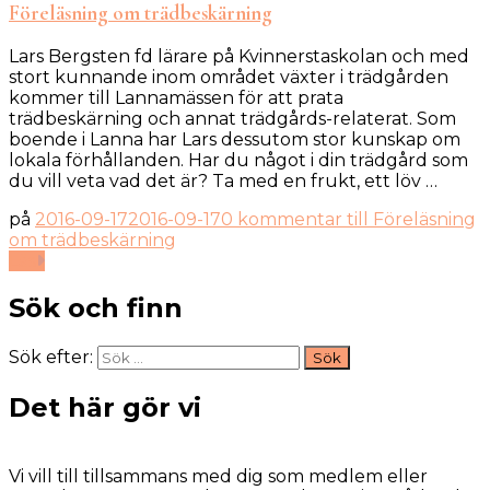
Föreläsning om trädbeskärning
Lars Bergsten fd lärare på Kvinnerstaskolan och med
stort kunnande inom området växter i trädgården
kommer till Lannamässen för att prata
trädbeskärning och annat trädgårds-relaterat. Som
boende i Lanna har Lars dessutom stor kunskap om
lokala förhållanden. Har du något i din trädgård som
du vill veta vad det är? Ta med en frukt, ett löv …
på
2016-09-17
2016-09-17
0 kommentar
till Föreläsning
om trädbeskärning
Läs
Sök och finn
Sök efter:
Det här gör vi
Vi vill till tillsammans med dig som medlem eller