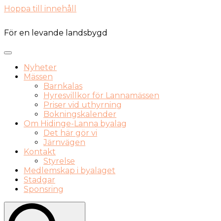
Hoppa till innehåll
För en levande landsbygd
Nyheter
Mässen
Barnkalas
Hyresvillkor för Lannamässen
Priser vid uthyrning
Bokningskalender
Om Hidinge-Lanna byalag
Det här gör vi
Järnvägen
Kontakt
Styrelse
Medlemskap i byalaget
Stadgar
Sponsring