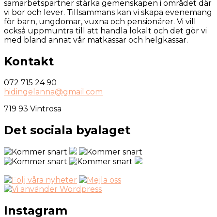
samarbetspartner stärka gemenskapen i området där
vi bor och lever. Tillsammans kan vi skapa evenemang
för barn, ungdomar, vuxna och pensionärer. Vi vill
också uppmuntra till att handla lokalt och det gör vi
med bland annat vår matkassar och helgkassar.
Kontakt
072 715 24 90
hidingelanna@gmail.com
719 93 Vintrosa
Det sociala byalaget
Instagram