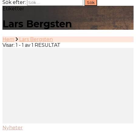
Sök efter:
Etiketter
Lars Bergsten
Hem
Lars Bergsten
Visar: 1 - 1 av 1 RESULTAT
Nyheter