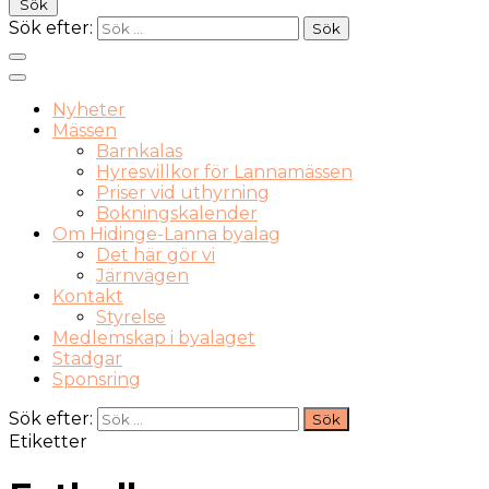
Sök
Sök efter:
Nyheter
Mässen
Barnkalas
Hyresvillkor för Lannamässen
Priser vid uthyrning
Bokningskalender
Om Hidinge-Lanna byalag
Det här gör vi
Järnvägen
Kontakt
Styrelse
Medlemskap i byalaget
Stadgar
Sponsring
Sök efter:
Etiketter