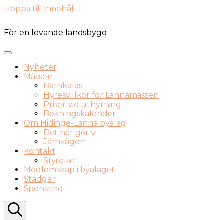
Hoppa till innehåll
För en levande landsbygd
Nyheter
Mässen
Barnkalas
Hyresvillkor för Lannamässen
Priser vid uthyrning
Bokningskalender
Om Hidinge-Lanna byalag
Det här gör vi
Järnvägen
Kontakt
Styrelse
Medlemskap i byalaget
Stadgar
Sponsring