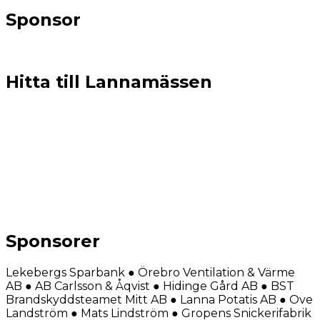
Sponsor
Hitta till Lannamässen
Sponsorer
Lekebergs Sparbank ● Örebro Ventilation & Värme
AB ● AB Carlsson & Åqvist ● Hidinge Gård AB ● BST
Brandskyddsteamet Mitt AB ● Lanna Potatis AB ● Ove
Landström ● Mats Lindström ● Gropens Snickerifabrik