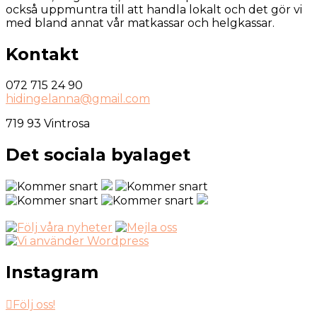
också uppmuntra till att handla lokalt och det gör vi
med bland annat vår matkassar och helgkassar.
Kontakt
072 715 24 90
hidingelanna@gmail.com
719 93 Vintrosa
Det sociala byalaget
Instagram
Följ oss!