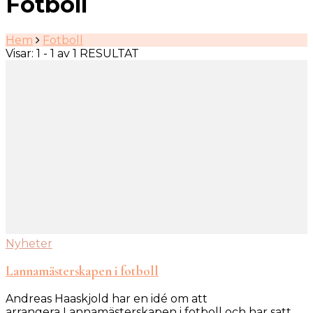
Fotboll
Hem
Fotboll
Visar: 1 - 1 av 1 RESULTAT
Nyheter
Lannamästerskapen i fotboll
Andreas Haaskjold har en idé om att
arrangera Lannamästerskapen i fotboll och har satt